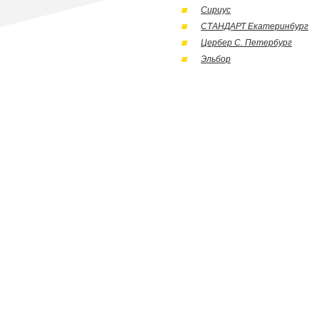
Сириус
СТАНДАРТ Екатеринбург
Цербер С. Петербург
Эльбор