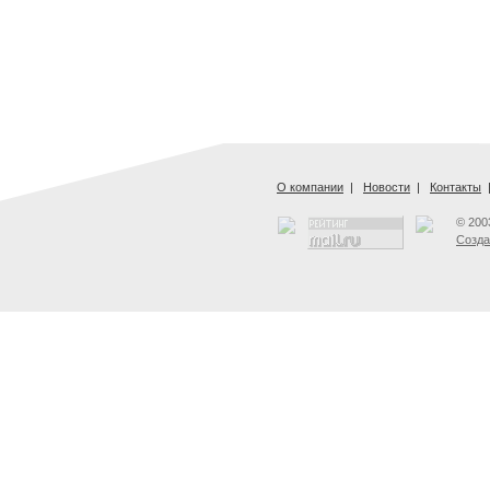
О компании
|
Новости
|
Контакты
© 200
Созда