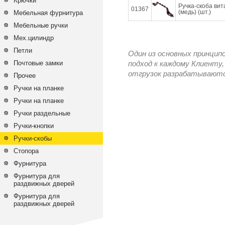
Крючки
Ручка-скоба вит
01367
(медь) (шт.)
Мебельная фурнитура
Мебельные ручки
Мех.цилиндр
Петли
Один из основных принцип
Почтовые замки
подход к каждому Клиенту,
отгрузок разрабатываются
Прочее
Ручки на планке
Ручки на планке
Ручки раздельные
Ручки-кнопки
Ручки-скобы
Стопора
Фурнитура
Фурнитура для
раздвижных дверей
Фурнитура для
раздвижных дверей