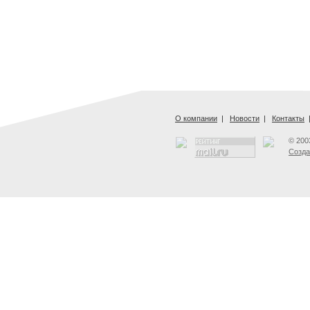
О компании
|
Новости
|
Контакты
© 200
Созда