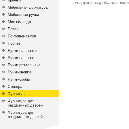
Крючки
отгрузок разрабатываются
Мебельная фурнитура
Мебельные ручки
Мех.цилиндр
Петли
Почтовые замки
Прочее
Ручки на планке
Ручки на планке
Ручки раздельные
Ручки-кнопки
Ручки-скобы
Стопора
Фурнитура
Фурнитура для
раздвижных дверей
Фурнитура для
раздвижных дверей