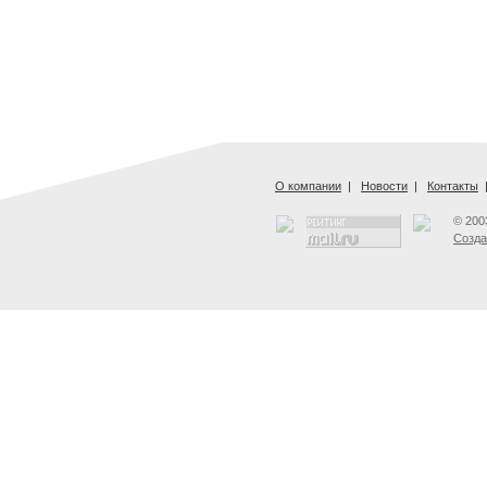
О компании
|
Новости
|
Контакты
© 200
Созда