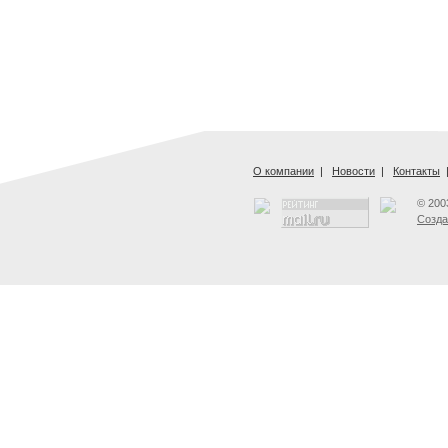
О компании
|
Новости
|
Контакты
© 200
Созда