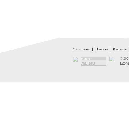
О компании
|
Новости
|
Контакты
© 200
Созда