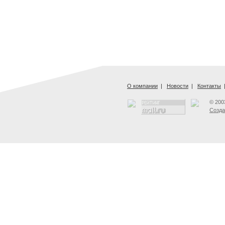
О компании
|
Новости
|
Контакты
© 200
Созда