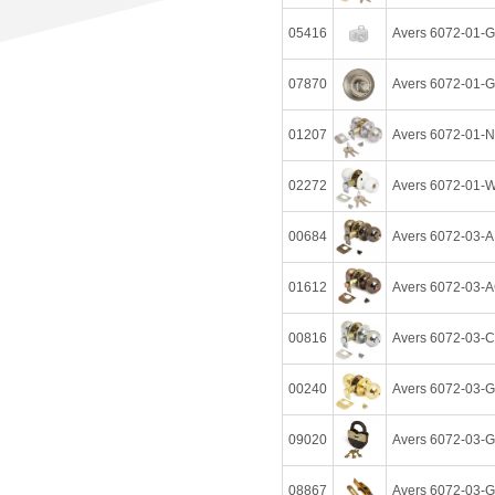
05416
Avers 6072-01-
07870
Avers 6072-01-G
01207
Avers 6072-01-N
02272
Avers 6072-01-W
00684
Avers 6072-03-A
01612
Avers 6072-03-A
00816
Avers 6072-03-C
00240
Avers 6072-03-G
09020
Avers 6072-03-
08867
Avers 6072-03-G