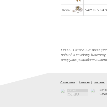
02757
Avers 6072-03-N
Один из основных принцип
подход к каждому Клиенту,
отгрузок разрабатываются
О компании
|
Новости
|
Контакты
© 200
Созда