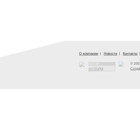
О компании
|
Новости
|
Контакты
© 200
Созда