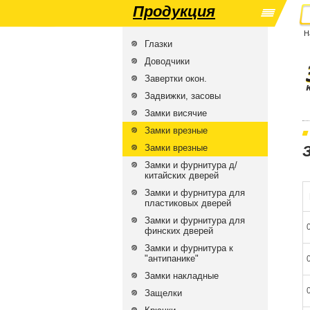
Продукция
Н
Глазки
Доводчики
Завертки окон.
Задвижки, засовы
Замки висячие
Замки врезные
Замки врезные
Замки и фурнитура д/
китайских дверей
Замки и фурнитура для
пластиковых дверей
Замки и фурнитура для
финских дверей
Замки и фурнитура к
"антипанике"
Замки накладные
Защелки