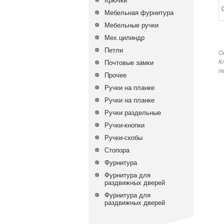
Крючки
Мебельная фурнитура
Мебельные ручки
Мех.цилиндр
Петли
О
К
Почтовые замки
п
Прочее
Ручки на планке
Ручки на планке
Ручки раздельные
Ручки-кнопки
Ручки-скобы
Стопора
Фурнитура
Фурнитура для
раздвижных дверей
Фурнитура для
раздвижных дверей