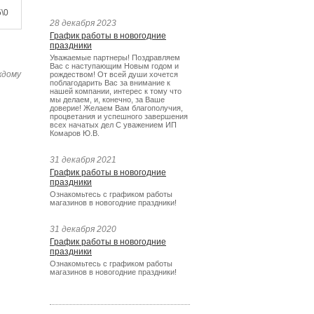
\0
28 декабря 2023
График работы в новогодние
праздники
Уважаемые партнеры! Поздравляем
Вас с наступающим Новым годом и
ждому
рождеством! От всей души хочется
поблагодарить Вас за внимание к
нашей компании, интерес к тому что
мы делаем, и, конечно, за Ваше
доверие! Желаем Вам благополучия,
процветания и успешного завершения
всех начатых дел С уважением ИП
Комаров Ю.В.
31 декабря 2021
График работы в новогодние
праздники
Ознакомьтесь с графиком работы
магазинов в новогодние праздники!
31 декабря 2020
График работы в новогодние
праздники
Ознакомьтесь с графиком работы
магазинов в новогодние праздники!