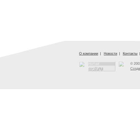
О компании
|
Новости
|
Контакты
© 200
Созда