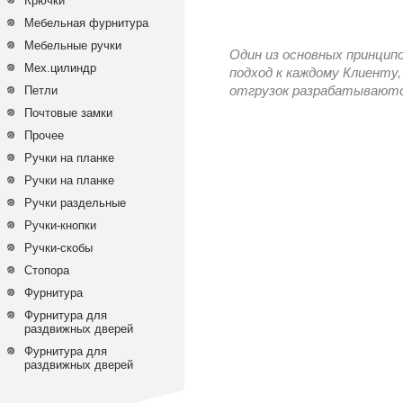
Крючки
Мебельная фурнитура
Мебельные ручки
Один из основных принцип
Мех.цилиндр
подход к каждому Клиенту,
Петли
отгрузок разрабатываются
Почтовые замки
Прочее
Ручки на планке
Ручки на планке
Ручки раздельные
Ручки-кнопки
Ручки-скобы
Стопора
Фурнитура
Фурнитура для
раздвижных дверей
Фурнитура для
раздвижных дверей