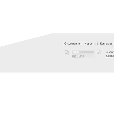
О компании
|
Новости
|
Контакты
© 200
Созда