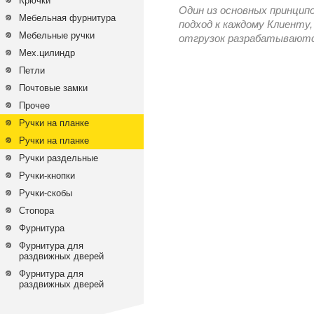
Крючки
Один из основных принцип
Мебельная фурнитура
подход к каждому Клиенту,
Мебельные ручки
отгрузок разрабатываются
Мех.цилиндр
Петли
Почтовые замки
Прочее
Ручки на планке
Ручки на планке
Ручки раздельные
Ручки-кнопки
Ручки-скобы
Стопора
Фурнитура
Фурнитура для
раздвижных дверей
Фурнитура для
раздвижных дверей