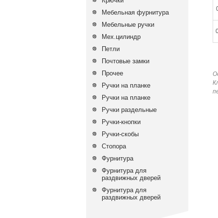
Крючки
Мебельная фурнитура
Мебельные ручки
Мех.цилиндр
Петли
Почтовые замки
Прочее
О
К
Ручки на планке
п
Ручки на планке
Ручки раздельные
Ручки-кнопки
Ручки-скобы
Стопора
Фурнитура
Фурнитура для
раздвижных дверей
Фурнитура для
раздвижных дверей