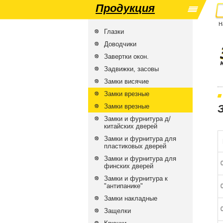
Продукция
Н
Глазки
Доводчики
Завертки окон.
Задвижки, засовы
Замки висячие
Замки врезные
Замки врезные
Замки и фурнитура д/
китайских дверей
Замки и фурнитура для
пластиковых дверей
Замки и фурнитура для
финских дверей
Замки и фурнитура к
"антипанике"
Замки накладные
Защелки