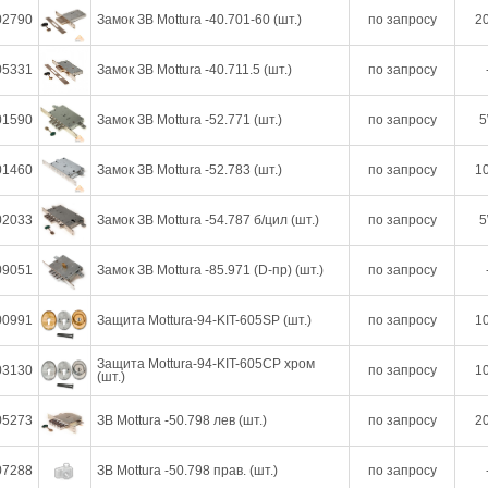
02790
Замок ЗВ Mottura -40.701-60 (шт.)
по запросу
20
05331
Замок ЗВ Mottura -40.711.5 (шт.)
по запросу
01590
Замок ЗВ Mottura -52.771 (шт.)
по запросу
5
01460
Замок ЗВ Mottura -52.783 (шт.)
по запросу
10
02033
Замок ЗВ Mottura -54.787 б/цил (шт.)
по запросу
5
09051
Замок ЗВ Mottura -85.971 (D-пр) (шт.)
по запросу
00991
Защита Mottura-94-KIT-605SP (шт.)
по запросу
10
Защита Mottura-94-KIT-605СP хром
03130
по запросу
10
(шт.)
05273
ЗВ Mottura -50.798 лев (шт.)
по запросу
20
07288
ЗВ Mottura -50.798 прав. (шт.)
по запросу