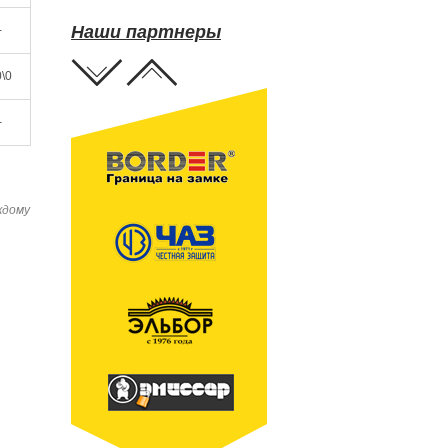
Наши партнеры
-
\0
-
ждому