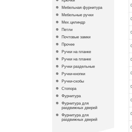
Крючки
Мебельная фурнитура
Мебельные ручки
Мех.цилиндр
Петли
Почтовые замки
Прочее
Ручки на планке
Ручки на планке
Ручки раздельные
Ручки-кнопки
Ручки-скобы
Стопора
Фурнитура
Фурнитура для
раздвижных дверей
Фурнитура для
раздвижных дверей