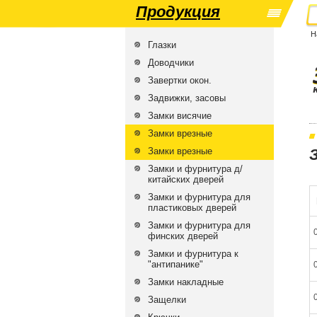
Продукция
Н
Глазки
Доводчики
Завертки окон.
Задвижки, засовы
Замки висячие
Замки врезные
Замки врезные
Замки и фурнитура д/
китайских дверей
Замки и фурнитура для
пластиковых дверей
Замки и фурнитура для
финских дверей
Замки и фурнитура к
"антипанике"
Замки накладные
Защелки