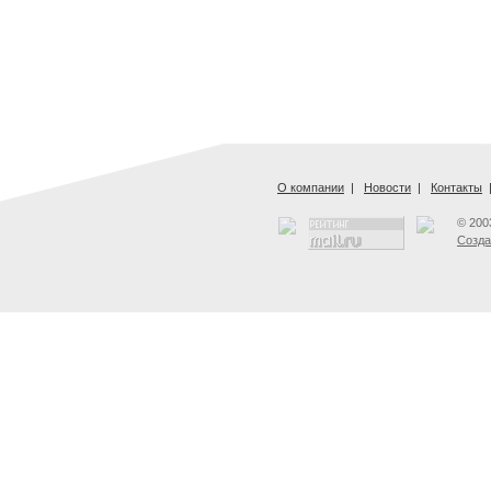
О компании
|
Новости
|
Контакты
© 200
Созда