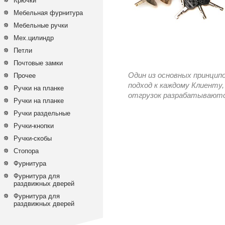
Крючки
Мебельная фурнитура
Мебельные ручки
Мех.цилиндр
Петли
Почтовые замки
Один из основных принцип
Прочее
подход к каждому Клиенту,
Ручки на планке
отгрузок разрабатываются
Ручки на планке
Ручки раздельные
Ручки-кнопки
Ручки-скобы
Стопора
Фурнитура
Фурнитура для
раздвижных дверей
Фурнитура для
раздвижных дверей