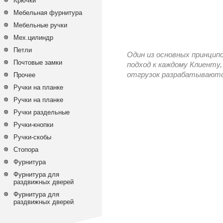
Крючки
Мебельная фурнитура
Мебельные ручки
Мех.цилиндр
Петли
Один из основных принцип
Почтовые замки
подход к каждому Клиенту,
отгрузок разрабатываются
Прочее
Ручки на планке
Ручки на планке
Ручки раздельные
Ручки-кнопки
Ручки-скобы
Стопора
Фурнитура
Фурнитура для
раздвижных дверей
Фурнитура для
раздвижных дверей