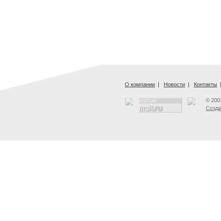
О компании
|
Новости
|
Контакты
© 200
Созда